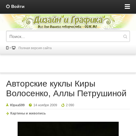
Войти
Полная версия сайта
Авторские куклы Киры
Волосенко, Аллы Петрушиной
Юрка599
14 ноября 2009
2 090
Картины и живопись