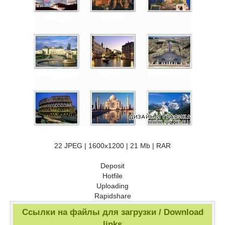
22 JPEG | 1600x1200 | 21 Mb | RAR
Deposit
Hotfile
Uploading
Rapidshare
Ссылки на файлы для загрузки / Download
links