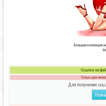
Большая коллекция ан
Уп
Ссылки на файл
Только для личног
Для получения ссы
Нажм