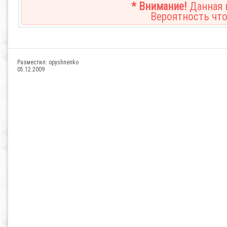
* Внимание!
Данная н
Вероятность что
Разместил:
opyshnenko
05.12.2009