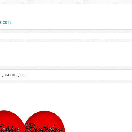
я сеть
 днем рождения