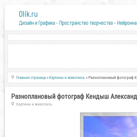
0lik.ru
Дизайн и Графика - Пространство творчества - Нейронна
Главная страница
»
Картины и живопись
» Разноплановый фотограф 
Разноплановый фотограф Кендыш Александ
Картины и живопись