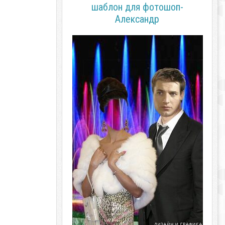
шаблон для фотошоп-
Александр