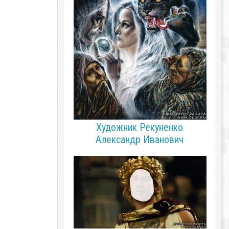
Художник Рекуненко
Александр Иванович