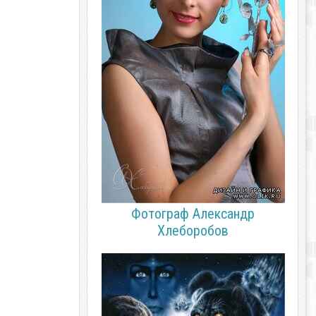
Фотограф Александр
Хлеборобов