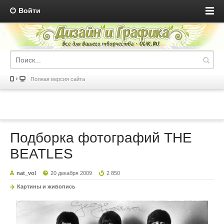
Войти
Полная версия сайта
Подборка фотографий THE
BEATLES
nat_vol
20 декабря 2009
2 850
Картины и живопись