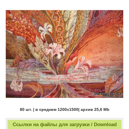
80 шт. | в среднем 1200х1500| архив 25,6 Mb
Ссылки на файлы для загрузки / Download