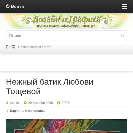
Войти
Полная версия сайта
Нежный батик Любови
Тощевой
kat-oz
29 декабря 2009
2 743
Картины и живопись