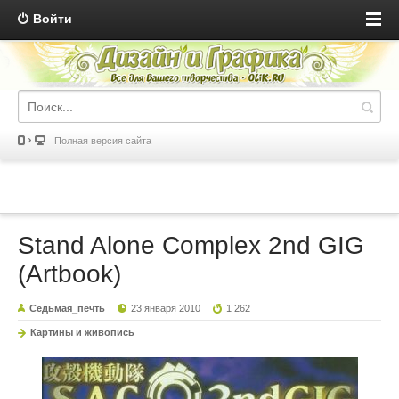
Войти
Полная версия сайта
Stand Alone Complex 2nd GIG
(Artbook)
Седьмая_печть
23 января 2010
1 262
Картины и живопись