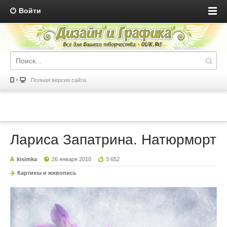
Войти
Полная версия сайта
Лариса Запатрина. Натюрморт
kisimka
26 января 2010
3 652
Картины и живопись