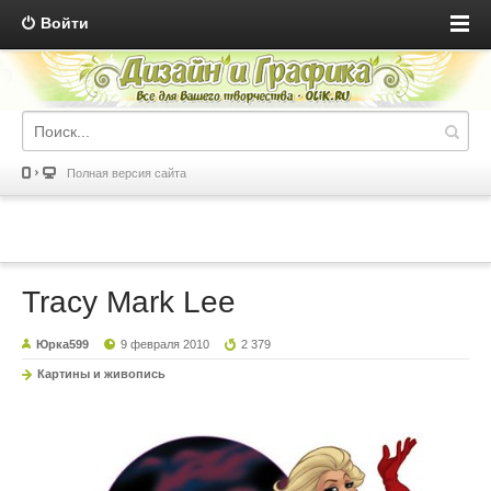
Войти
Полная версия сайта
Tracy Mark Lee
Юрка599
9 февраля 2010
2 379
Картины и живопись