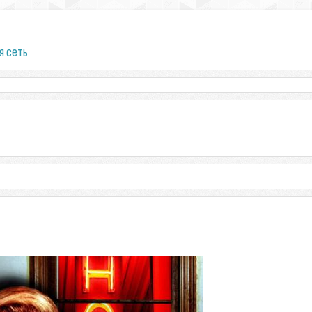
я сеть