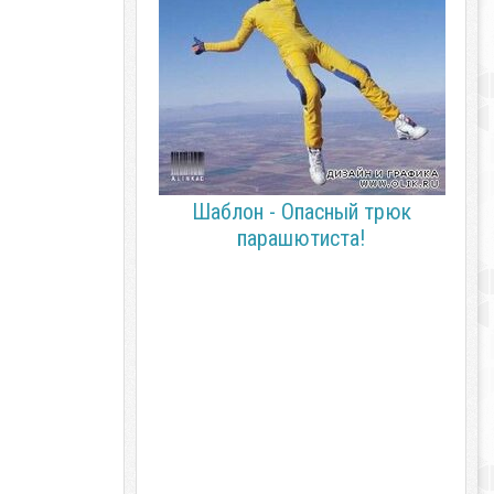
Шаблон - Опасный трюк
парашютиста!