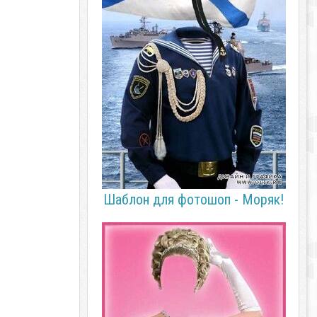
Шаблон для фотошоп - Моряк!