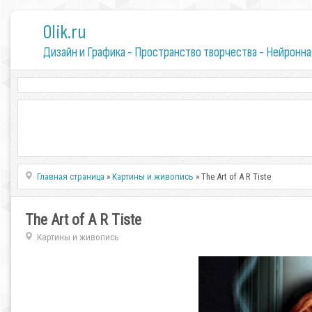
0lik.ru
Дизайн и Графика - Пространство творчества - Нейронна
Главная страница
»
Картины и живопись
» The Art of A R Tiste
The Art of A R Tiste
Картины и живопись