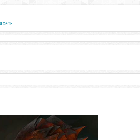
я сеть