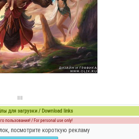
| | |
ы для загрузки / Download links
о пользования! / For personal use only!
лок, посмотрите короткую рекламу