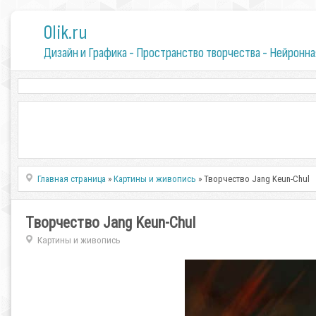
0lik.ru
Дизайн и Графика - Пространство творчества - Нейронна
Главная страница
»
Картины и живопись
» Творчество Jang Keun-Chul
Творчество Jang Keun-Chul
Картины и живопись