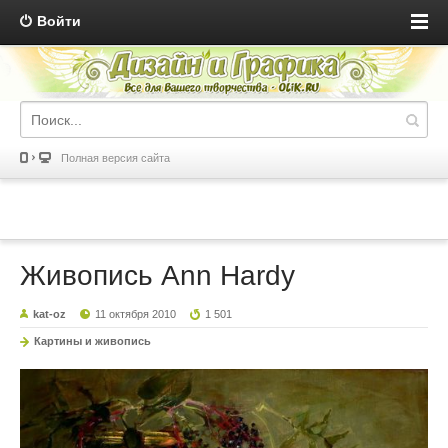
Войти
Полная версия сайта
Живопись Ann Hardy
kat-oz
11 октября 2010
1 501
Картины и живопись