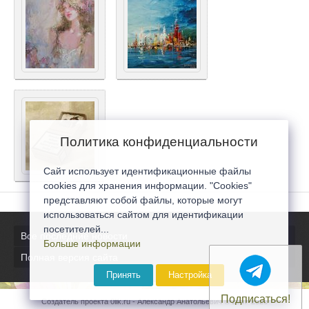
Политика конфиденциальности
Сайт использует идентификационные файлы
cookies для хранения информации. "Cookies"
представляют собой файлы, которые могут
использоваться сайтом для идентификации
посетителей...
Все последние новости
Больше информации
Полная версия сайта
Принять
Настройка
Подписаться!
Создатель проекта 0lik.ru - Александр Анатольевич © 2007-2026