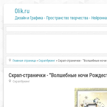
0lik.ru
Дизайн и Графика - Пространство творчества - Нейронна
Главная страница
»
Скрапбукинг
» Скрап-странички - "Волшебные ночи
Скрап-странички - "Волшебные ночи Рождес
Скрапбукинг