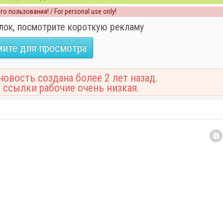
о пользования! / For personal use only!
лок, посмотрите короткую рекламу
ите для просмотра
овость создана более 2 лет назад.
 ссылки рабочие очень низкая.