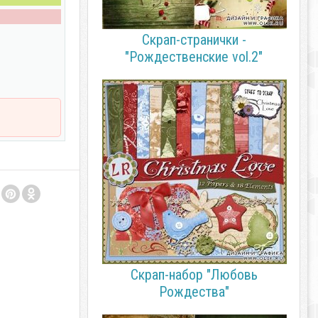
Скрап-странички -
"Рождественские vol.2"
Скрап-набор "Любовь
Рождества"