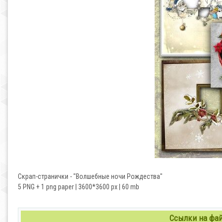
Скрап-странички - "Волшебные ночи Рождества"
5 PNG + 1 png paper | 3600*3600 px | 60 mb
Ссылки на файл