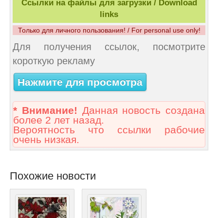
Ссылки на файлы для загрузки / Download
links
Только для личного пользования! / For personal use only!
Для получения ссылок, посмотрите
короткую рекламу
Нажмите для просмотра
* Внимание!
Данная новость создана
более 2 лет назад.
Вероятность что ссылки рабочие
очень низкая.
Похожие новости