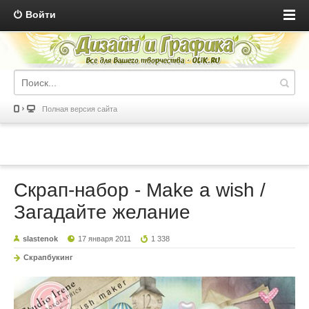
Войти
Полная версия сайта
Скрап-набор - Make a wish /
Загадайте желание
slastenok
17 января 2011
1 338
Скрапбукинг