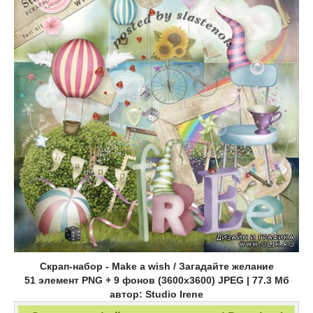
Скрап-набор - Make a wish / Загадайте желание
51 элемент PNG + 9 фонов (3600x3600) JPEG | 77.3 Mб
автор: Studio Irene