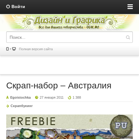
Войти
Полная версия сайта
Скрап-набор – Австралия
Egoistochka
27 января 2011
1 388
Скрапбукинг