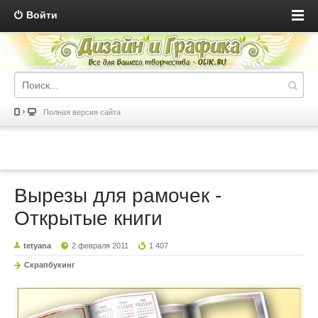
Войти
Полная версия сайта
Вырезы для рамочек -
Открытые книги
tetyana
2 февраля 2011
1 407
Скрапбукинг