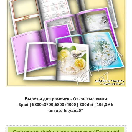
Вырезы для рамочек - Открытые книги
6psd | 5800x3700;5800x4000 | 300dpi | 105,3Mb
автор: tetyana07
Ссылки на файлы для загрузки / Download