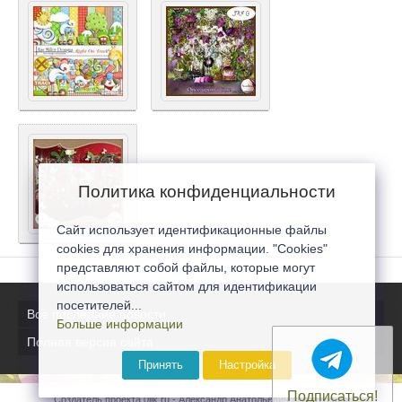
Политика конфиденциальности
Сайт использует идентификационные файлы
cookies для хранения информации. "Cookies"
представляют собой файлы, которые могут
использоваться сайтом для идентификации
посетителей...
Все последние новости
Больше информации
Полная версия сайта
Принять
Настройка
Подписаться!
Создатель проекта 0lik.ru - Александр Анатольевич © 2007-2026