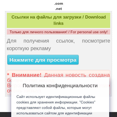
.com
.net
Ссылки на файлы для загрузки / Download
links
Только для личного пользования! / For personal use only!
Для получения ссылок, посмотрите
короткую рекламу
Нажмите для просмотра
* Внимание!
Данная новость создана
более 2 лет назад.
Вероятность что ссылки рабочие
Политика конфиденциальности
очень низкая.
Сайт использует идентификационные файлы
cookies для хранения информации. "Cookies"
представляют собой файлы, которые могут
использоваться сайтом для идентификации