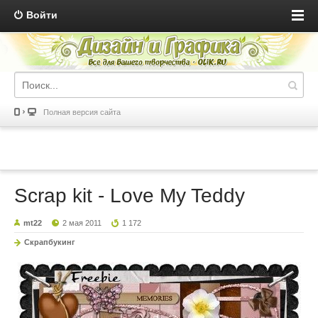
Войти
Полная версия сайта
Scrap kit - Love My Teddy
mt22
2 мая 2011
1 172
Скрапбукинг