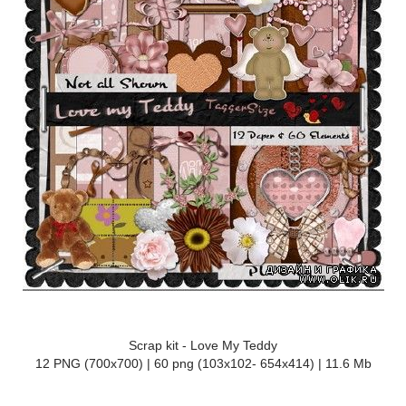
Scrap kit - Love My Teddy
12 PNG (700x700) | 60 png (103x102- 654x414) | 11.6 Mb