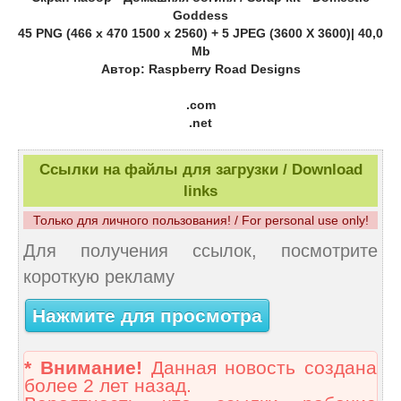
Goddess
45 PNG (466 x 470 1500 x 2560) + 5 JPEG (3600 X 3600)| 40,0
Mb
Автор: Raspberry Road Designs
.com
.net
Ссылки на файлы для загрузки / Download
links
Только для личного пользования! / For personal use only!
Для получения ссылок, посмотрите
короткую рекламу
Нажмите для просмотра
* Внимание!
Данная новость создана
более 2 лет назад.