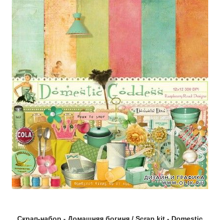
Скрап-набор - Домашняя богиня / Scrap kit - Domestic