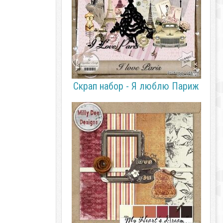
Скрап набор - Я люблю Париж