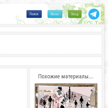
Поиск
Меню
Вход
Похожие материалы...