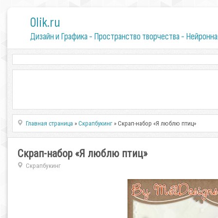
0lik.ru
Дизайн и Графика - Пространство творчества - Нейронна
Главная страница
»
Скрапбукинг
» Скрап-набор «Я люблю птиц»
Скрап-набор «Я люблю птиц»
Скрапбукинг