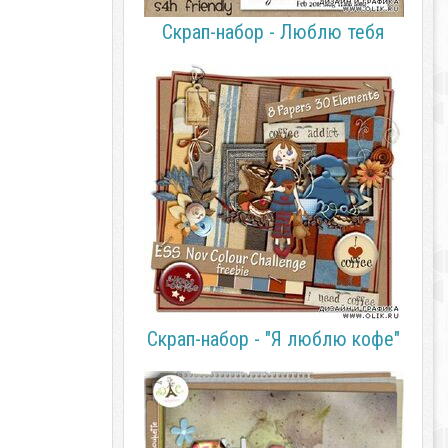
Скрап-набор - Люблю тебя
Скрап-набор - "Я люблю кофе"