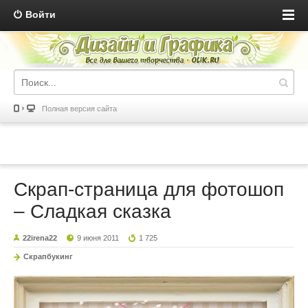
Войти
Полная версия сайта
Скрап-страница для фотошоп
– Сладкая сказка
22irena22
9 июня 2011
1 725
Скрапбукинг