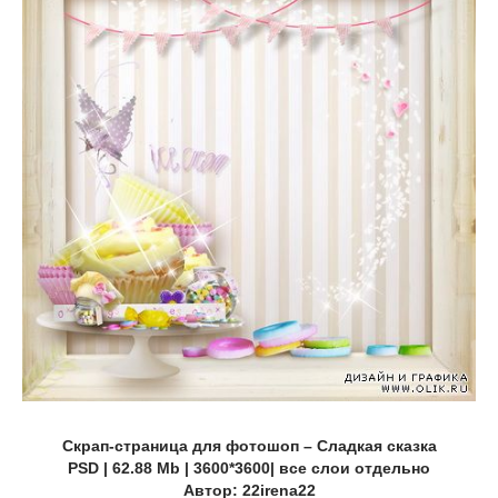
Скрап-страница для фотошоп – Сладкая сказка
PSD | 62.88 Мb | 3600*3600| все слои отдельно
Автор: 22irena22