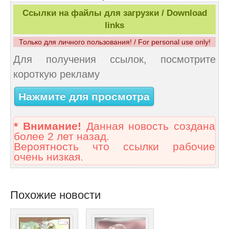
Ссылки на файлы для загрузки / Download
links
Только для личного пользования! / For personal use only!
Для получения ссылок, посмотрите
короткую рекламу
Нажмите для просмотра
* Внимание!
Данная новость создана
более 2 лет назад.
Вероятность что ссылки рабочие
очень низкая.
Похожие новости