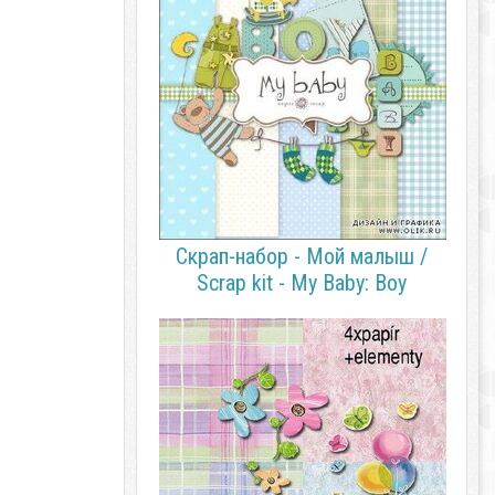
Скрап-набор - Мой малыш /
Scrap kit - My Baby: Boy