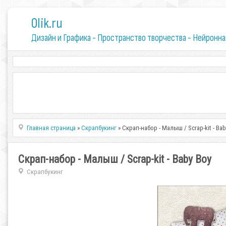
0lik.ru
Дизайн и Графика - Пространство творчества - Нейронна
Главная страница
»
Скрапбукинг
» Скрап-набор - Малыш / Scrap-kit - Bab
Скрап-набор - Малыш / Scrap-kit - Baby Boy
Скрапбукинг