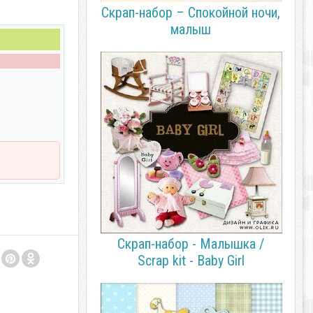
Скрап-набор – Спокойной ночи,
малыш
Скрап-набор - Малышка /
Scrap kit - Baby Girl