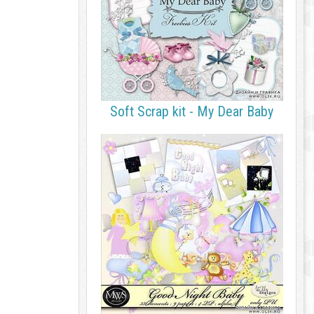
Soft Scrap kit - My Dear Baby