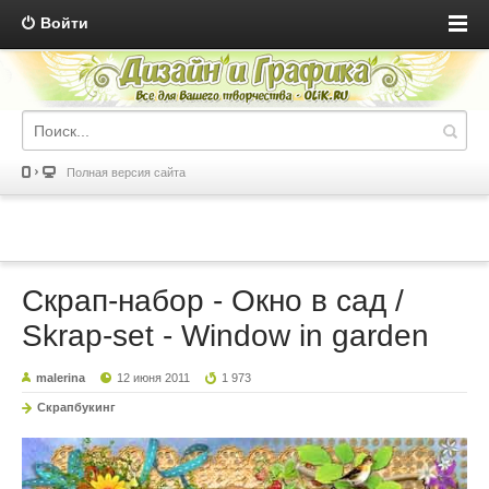
Войти
Полная версия сайта
Скрап-набор - Окно в сад /
Skrap-set - Window in garden
malerina
12 июня 2011
1 973
Скрапбукинг