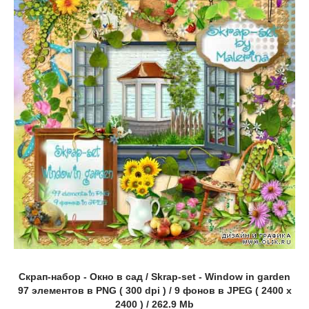
Скрап-набор - Окно в сад / Skrap-set - Window in garden
97 элементов в PNG ( 300 dpi ) / 9 фонов в JPEG ( 2400 x
2400 ) / 262.9 Мb