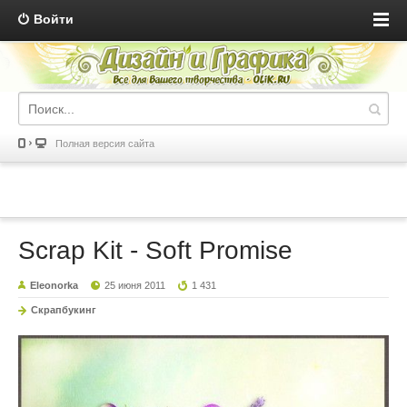
Войти
Полная версия сайта
Scrap Kit - Soft Promise
Eleonorka
25 июня 2011
1 431
Скрапбукинг