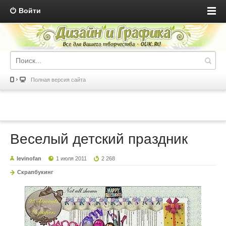
Войти
Полная версия сайта
Веселый детский праздник
levinofan
1 июля 2011
2 268
Скрапбукинг