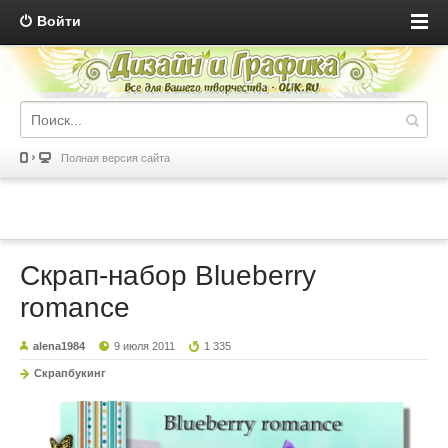
Войти
Полная версия сайта
Скрап-набор Blueberry
romance
alena1984
9 июля 2011
1 335
Скрапбукинг