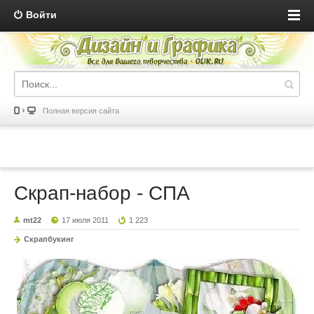
Войти
Полная версия сайта
Скрап-набор - СПА
mt22
17 июля 2011
1 223
Скрапбукинг