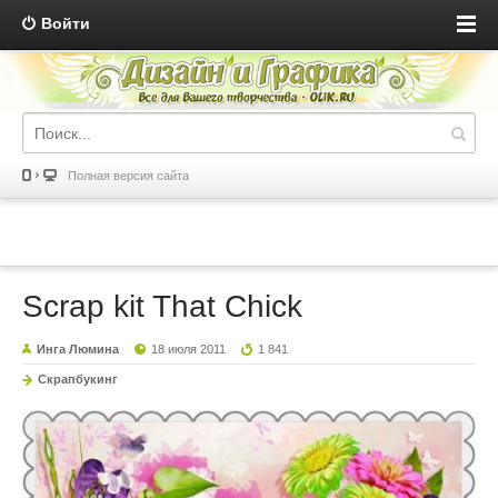
Войти
Полная версия сайта
Scrap kit That Chick
Инга Люмина
18 июля 2011
1 841
Скрапбукинг