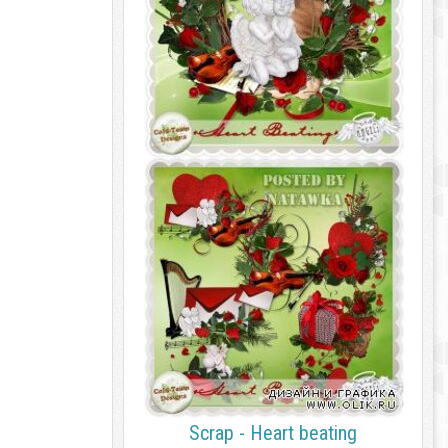
Scrap - Heart beating