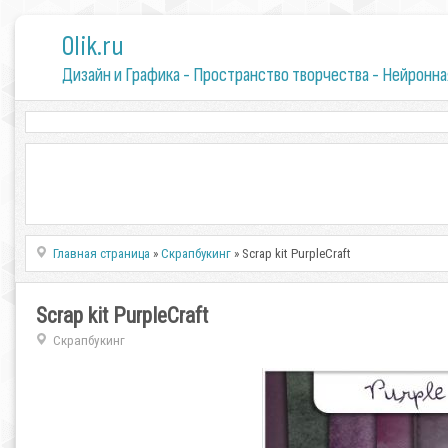
0lik.ru
Дизайн и Графика - Пространство творчества - Нейронна
Главная страница
»
Скрапбукинг
» Scrap kit PurpleCraft
Scrap kit PurpleCraft
Скрапбукинг