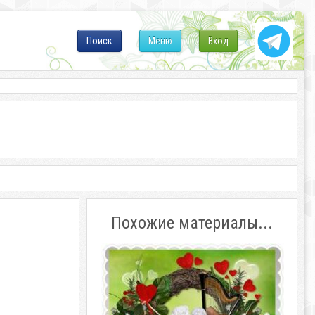
Поиск
Меню
Вход
Похожие материалы...