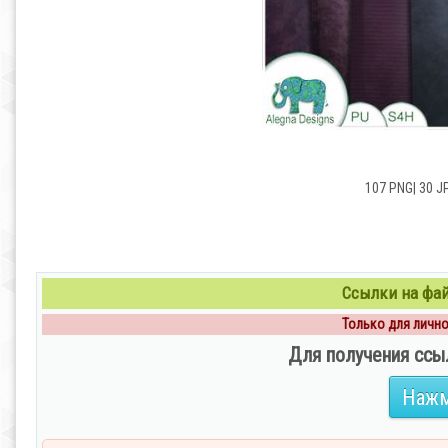
107 PNG| 30 J
Ссылки на файл
Только для личног
Для получения ссы
Нажм