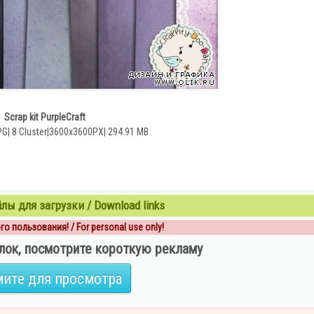
Scrap kit PurpleCraft
PG| 8 Cluster|3600x3600PX| 294.91 MB
ы для загрузки / Download links
о пользования! / For personal use only!
лок, посмотрите короткую рекламу
ите для просмотра