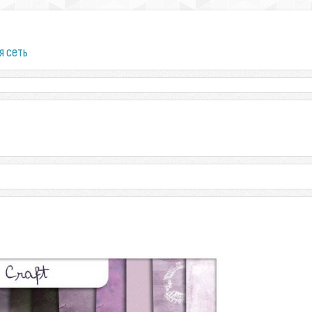
я сеть