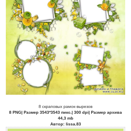
8 скраповых рамок-вырезов
8 PNG| Размер 3543*3543 пикс.| 300 dpi| Размер архива
44,3 mb
Автор: lissa.83