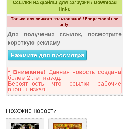
Ссылки на файлы для загрузки / Download
links
Только для личного пользования! / For personal use
only!
Для получения ссылок, посмотрите
короткую рекламу
Нажмите для просмотра
* Внимание!
Данная новость создана
более 2 лет назад.
Вероятность что ссылки рабочие
очень низкая.
Похожие новости