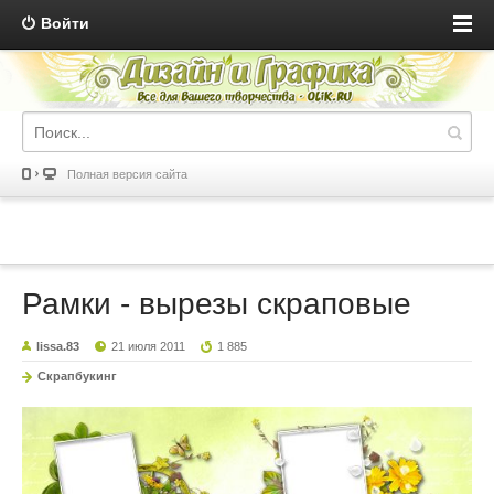
Войти
Полная версия сайта
Рамки - вырезы скраповые
lissa.83
21 июля 2011
1 885
Скрапбукинг