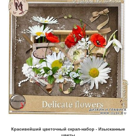
Красивейший цветочный скрап-набор - Изысканные
цветы