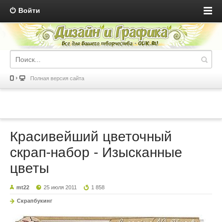
Войти
Полная версия сайта
Красивейший цветочный
скрап-набор - Изысканные
цветы
mt22
25 июля 2011
1 858
Скрапбукинг