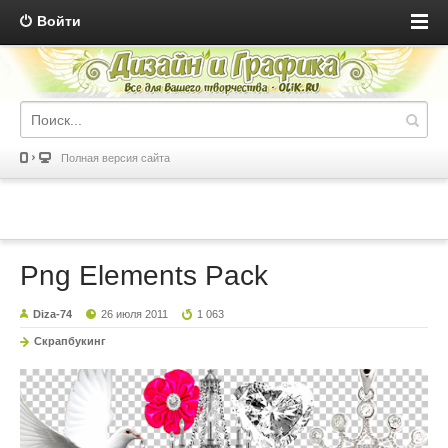
Войти
Полная версия сайта
Png Elements Pack
Diza-74
26 июля 2011
1 063
Скрапбукинг