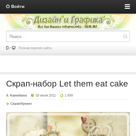
Войти
Полная версия сайта
Скрап-набор Let them eat cake
Kameliana
30 июля 2011
1 699
Скрапбукинг