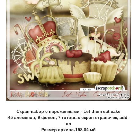
Скрап-набор с пироженными - Let them eat cake
45 элеменов, 9 фонов, 7 готовых скрап-страничек, add-
on
Размер архива-198.64 мб