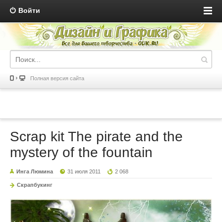
Войти
Полная версия сайта
Scrap kit The pirate and the
mystery of the fountain
Инга Люмина
31 июля 2011
2 068
Скрапбукинг