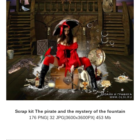
Scrap kit The pirate and the mystery of the fountain
176 PNG| 32 JPG|3600x3600PX| 453 Mb