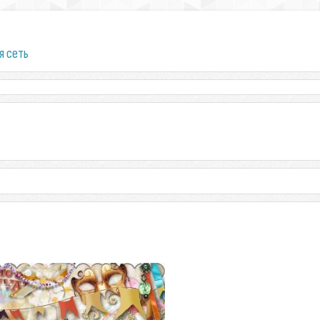
я сеть