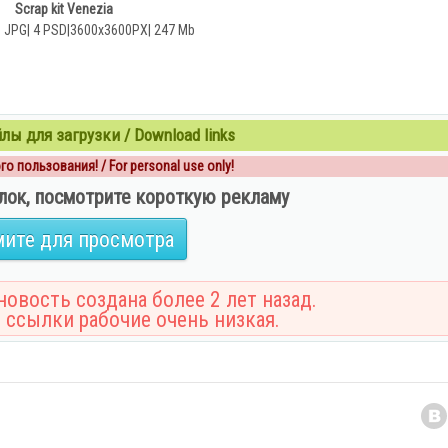
Scrap kit Venezia
1 JPG| 4 PSD|3600x3600PX| 247 Mb
ы для загрузки / Download links
о пользования! / For personal use only!
лок, посмотрите короткую рекламу
ите для просмотра
овость создана более 2 лет назад.
 ссылки рабочие очень низкая.