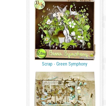
Scrap - Green Symphony