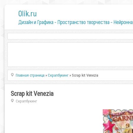
0lik.ru
Дизайн и Графика - Пространство творчества - Нейронна
Главная страница
»
Скрапбукинг
» Scrap kit Venezia
Scrap kit Venezia
Скрапбукинг