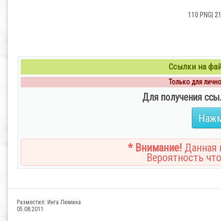
110 PNG| 2
Ссылки на файл
Только для личног
Для получения ссы
Нажм
* Внимание!
Данная н
Вероятность что
Разместил:
Инга Люмина
05.08.2011