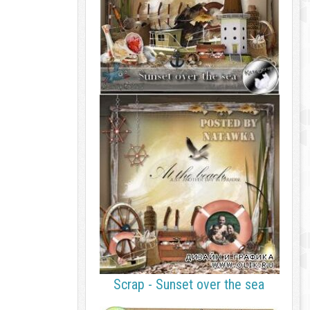
Scrap - Sunset over the sea