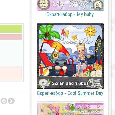
Скрап-набор - My baby
Скрап-набор - Cool Summer Day