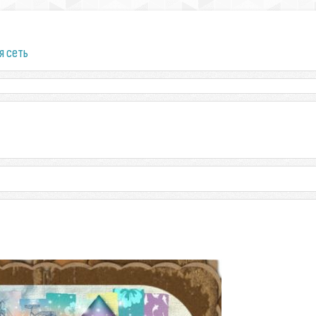
я сеть