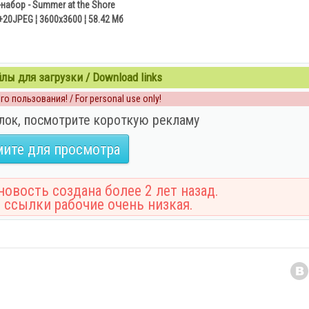
набор - Summer at the Shore
20JPEG ¦ 3600x3600 ¦ 58.42 Мб
ы для загрузки / Download links
о пользования! / For personal use only!
лок, посмотрите короткую рекламу
ите для просмотра
овость создана более 2 лет назад.
 ссылки рабочие очень низкая.