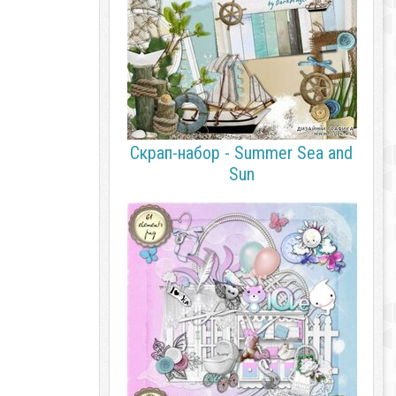
Скрап-набор - Summer Sea and
Sun