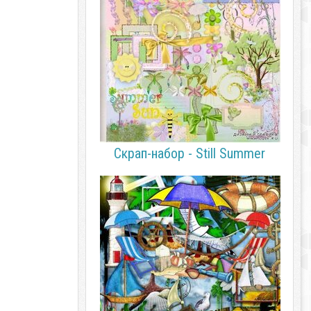
Скрап-набор - Still Summer