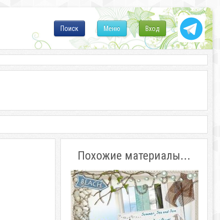
Поиск
Меню
Вход
Похожие материалы...