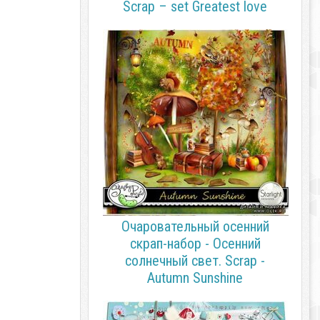
Scrap – set Greatest love
Очаровательный осенний
скрап-набор - Осенний
солнечный свет. Scrap -
Autumn Sunshine