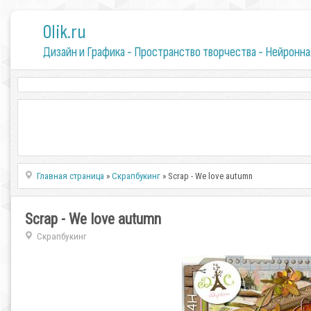
0lik.ru
Дизайн и Графика - Пространство творчества - Нейронна
Главная страница
»
Скрапбукинг
» Scrap - We love autumn
Scrap - We love autumn
Скрапбукинг