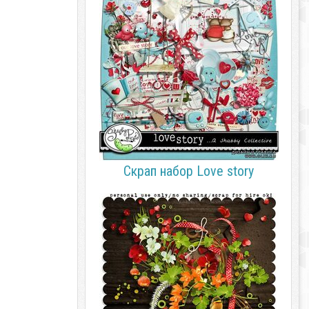
Скрап набор Love story