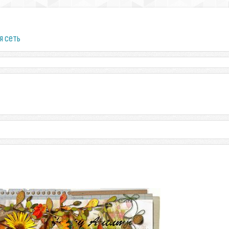
я сеть