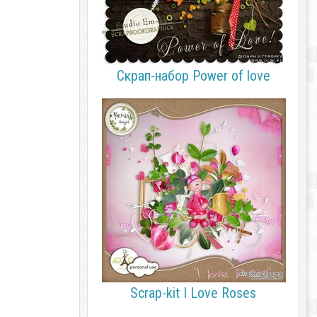
Скрап-набор Power of love
Scrap-kit I Love Roses