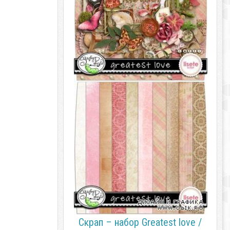
Скрап – набор Greatest love /