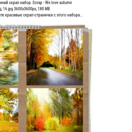
ий скрап набор. Scrap - We love autumn
g, 16 jpg 3600x3600px, 180 MB
те красивые скрап-странички с этого набора...