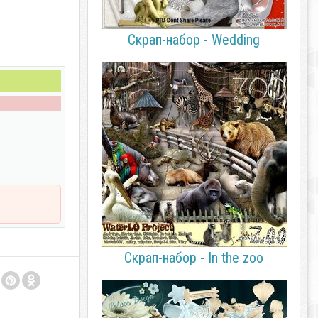
Скрап-набор - Wedding
Скрап-набор - In the zoo