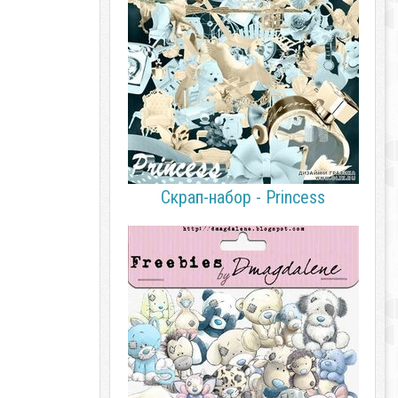
Скрап-набор - Princess