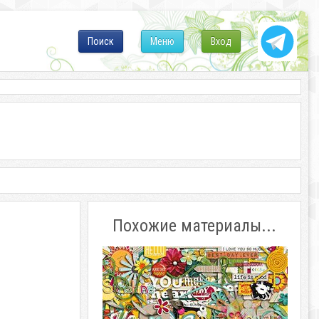
Поиск
Меню
Вход
Похожие материалы...