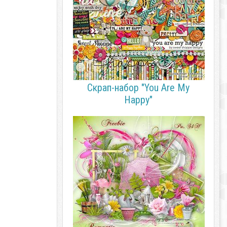
Скрап-набор "You Are My
Happy"