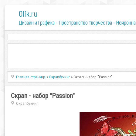
0lik.ru
Дизайн и Графика - Пространство творчества - Нейронна
Главная страница
»
Скрапбукинг
» Скрап - набор "Passion"
Скрап - набор "Passion"
Скрапбукинг