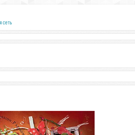
я сеть