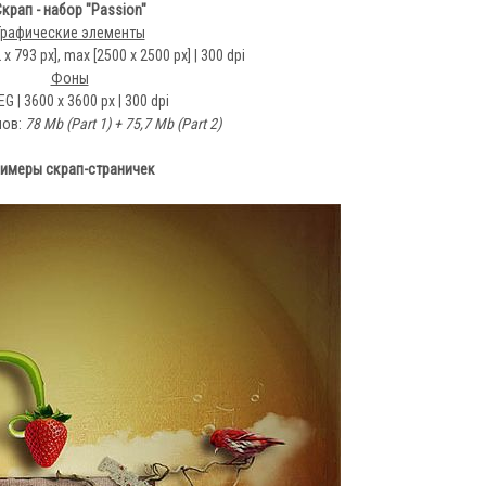
крап - набор "Passion"
Графические элементы
 x 793 px], max [2500 x 2500 px] | 300 dpi
Фоны
EG | 3600 x 3600 px | 300 dpi
лов:
78 Mb (Part 1) + 75,7 Mb (Part 2)
имеры скрап-страничек