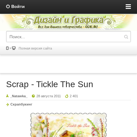
Войти
Полная версия сайта
Scrap - Tickle The Sun
_Natawka_
28 августа 2011
2 401
Скрапбукинг