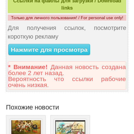
Ссылки на файлы для загрузки / Download
links
Только для личного пользования! / For personal use only!
Для получения ссылок, посмотрите
короткую рекламу
Нажмите для просмотра
* Внимание!
Данная новость создана
более 2 лет назад.
Вероятность что ссылки рабочие
очень низкая.
Похожие новости