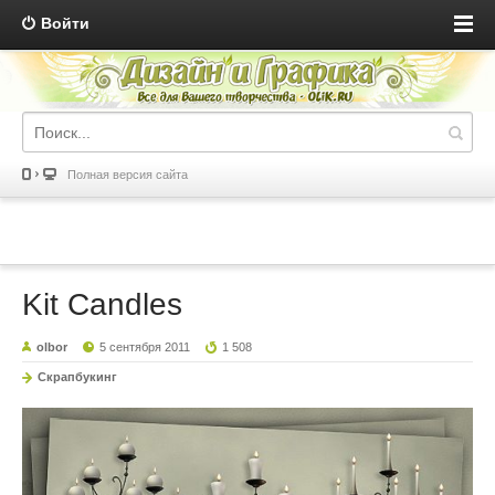
Войти
Полная версия сайта
Kit Candles
olbor
5 сентября 2011
1 508
Скрапбукинг