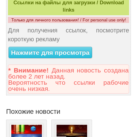
Ссылки на файлы для загрузки / Download
links
Только для личного пользования! / For personal use only!
Для получения ссылок, посмотрите
короткую рекламу
Нажмите для просмотра
* Внимание!
Данная новость создана
более 2 лет назад.
Вероятность что ссылки рабочие
очень низкая.
Похожие новости