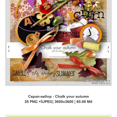
Скрап-набор - Chalk your autumn
35 PNG +5JPEG¦ 3600x3600 ¦ 60.08 Мб