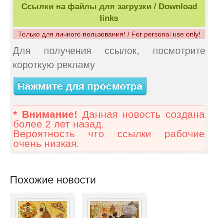
Ссылки на файлы для загрузки / Download
links
Только для личного пользования! / For personal use only!
Для получения ссылок, посмотрите
короткую рекламу
Нажмите для просмотра
* Внимание!
Данная новость создана
более 2 лет назад.
Вероятность что ссылки рабочие
очень низкая.
Похожие новости