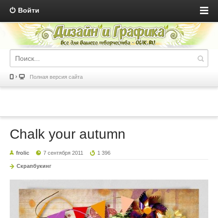
Войти
Полная версия сайта
Chalk your autumn
frolic
7 сентября 2011
1 396
Скрапбукинг