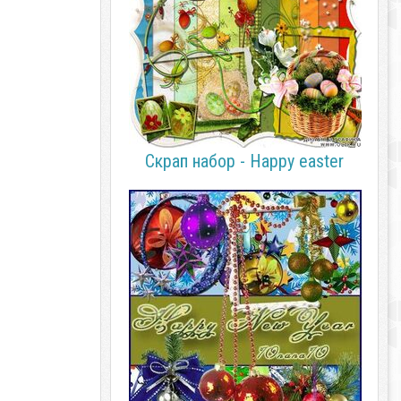
Скрап набор - Happy easter