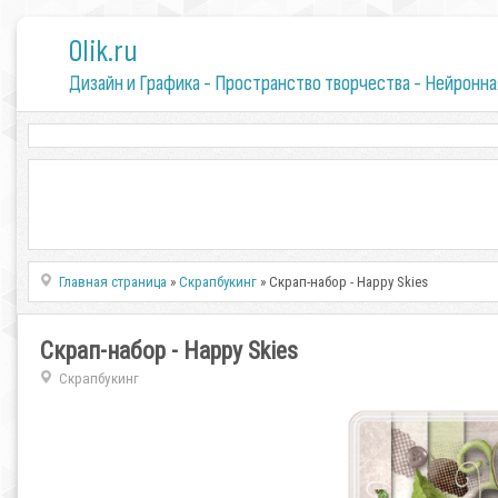
0lik.ru
Дизайн и Графика - Пространство творчества - Нейронна
Главная страница
»
Скрапбукинг
» Скрап-набор - Happy Skies
Скрап-набор - Happy Skies
Скрапбукинг