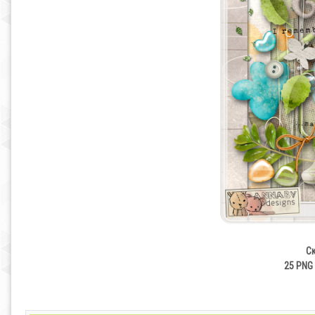
Ск
25 PNG 