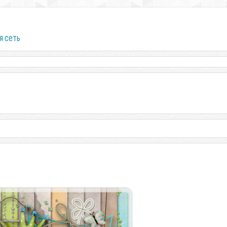
я сеть