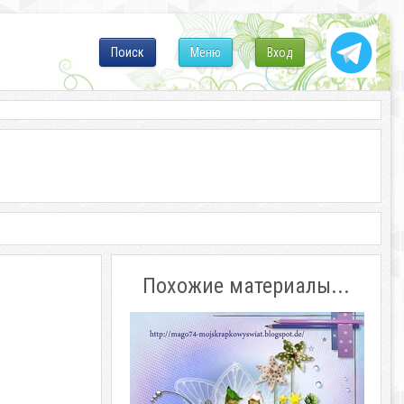
Поиск
Меню
Вход
Похожие материалы...