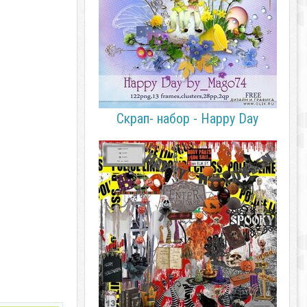
Скрап- набор - Happy Day