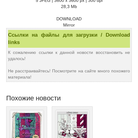
5 JPEG | 3600 x 3600 px | 300 dpi
28,3 Mb
DOWNLOAD
Mirror
Ссылки на файлы для загрузки / Download
links
К сожалению ссылки к данной новости восстановить не
удалось!
Не расстраивайтесь! Посмотрите на сайте много похожего
материала!
Похожие новости