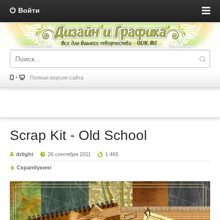
Войти
Полная версия сайта
Scrap Kit - Old School
drlight
26 сентября 2011
1 465
Скрапбукинг