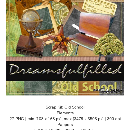
Scrap Kit: Old School
Elements
27 PNG | min [108 x 168 px], max [3479 x 3505 px] | 300 dpi
Pappers