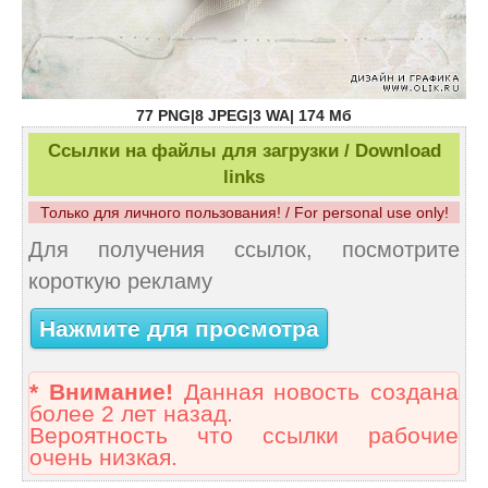
77 PNG|8 JPEG|3 WA| 174 Мб
Ссылки на файлы для загрузки / Download
links
Только для личного пользования! / For personal use only!
Для получения ссылок, посмотрите
короткую рекламу
Нажмите для просмотра
* Внимание!
Данная новость создана
более 2 лет назад.
Вероятность что ссылки рабочие
очень низкая.