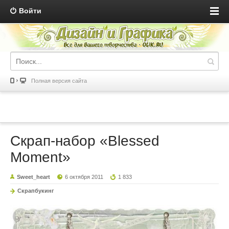
Войти
Полная версия сайта
Скрап-набор «Blessed
Moment»
Sweet_heart
6 октября 2011
1 833
Скрапбукинг