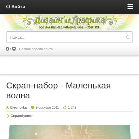
Войти
Полная версия сайта
Скрап-набор - Маленькая
волна
Eleonorka
9 октября 2011
1 242
Скрапбукинг