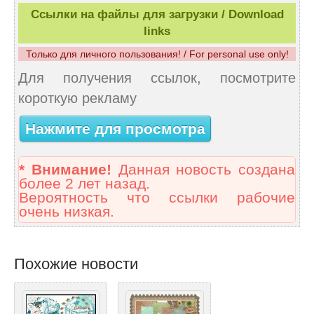
Ссылки на файлы для загрузки / Download
links
Только для личного пользования! / For personal use only!
Для получения ссылок, посмотрите
короткую рекламу
Нажмите для просмотра
* Внимание!
Данная новость создана
более 2 лет назад.
Вероятность что ссылки рабочие
очень низкая.
Похожие новости