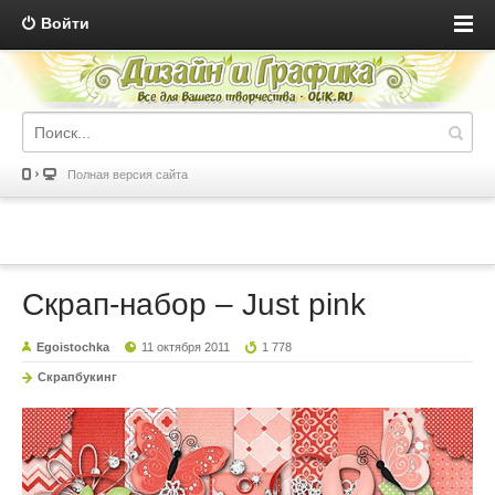
Войти
Полная версия сайта
Скрап-набор – Just pink
Egoistochka
11 октября 2011
1 778
Скрапбукинг