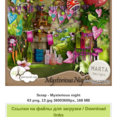
Scrap - Mysterious night
63 png, 13 jpg 36003600px, 168 MB
Ссылки на файлы для загрузки / Download
links