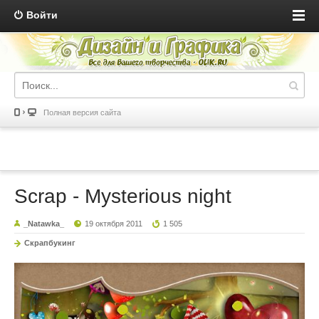
Войти
Полная версия сайта
Scrap - Mysterious night
_Natawka_
19 октября 2011
1 505
Скрапбукинг