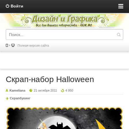
Войти
Полная версия сайта
Скрап-набор Halloween
Kameliana
21 октября 2011
4 950
Скрапбукинг