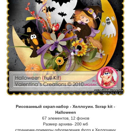
Рисованный скрап-набор - Хеллоуин. Scrap kit -
Halloween
67 элементов, 12 фонов
Размер архива- 200 мб
странички-примеры оформления фото к Хеллоуину