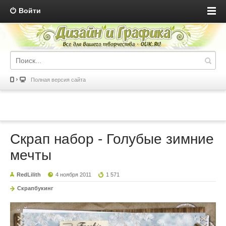
Войти
Полная версия сайта
Скрап набор - Голубые зимние
мечты
RedLilith
4 ноября 2011
1 571
Скрапбукинг